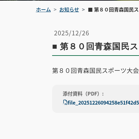
ホーム
お知らせ
■ 第８０回青森国民ス
2025/12/26
■ 第８０回青森国民
第８０回青森国民スポーツ大会
添付資料（PDF）:
file_20251226094258e51f42d