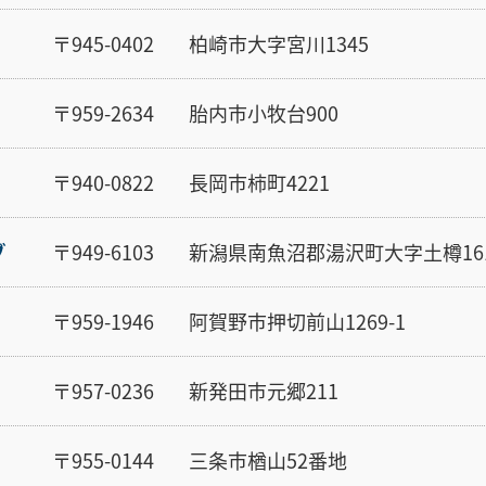
〒945-0402
柏崎市大字宮川1345
〒959-2634
胎内市小牧台900
〒940-0822
長岡市柿町4221
ブ
〒949-6103
新潟県南魚沼郡湯沢町大字土樽16
〒959-1946
阿賀野市押切前山1269-1
〒957-0236
新発田市元郷211
〒955-0144
三条市楢山52番地