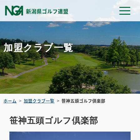
新潟県ゴルフ連盟
加盟クラブ一覧
ホーム
加盟クラブ一覧
笹神五頭ゴルフ倶楽部
笹神五頭ゴルフ倶楽部