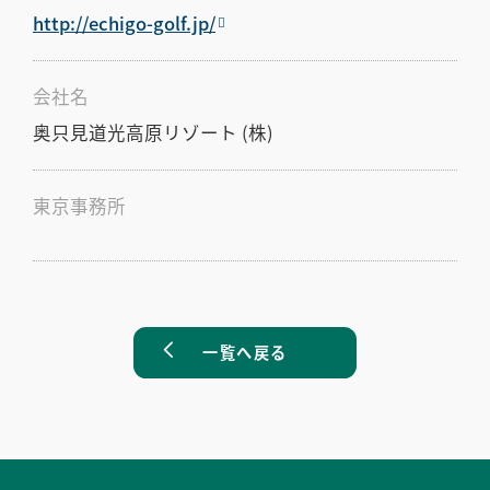
http://echigo-golf.jp/
会社名
奥只見道光高原リゾート (株)
東京事務所
一覧へ戻る