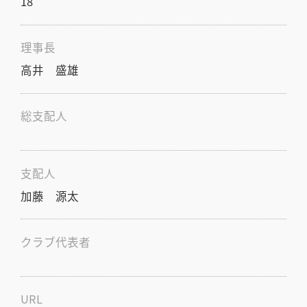
18
理事長
高井 盛雄
総支配人
支配人
加藤 源太
クラブ代表者
URL